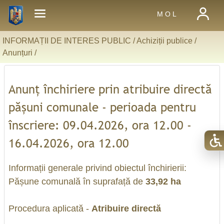
M O L
INFORMAȚII DE INTERES PUBLIC /
Achiziții publice
/
Anunțuri
/
Anunț închiriere prin atribuire directă
pășuni comunale - perioada pentru
înscriere: 09.04.2026, ora 12.00 -
16.04.2026, ora 12.00
Informații generale privind obiectul închirierii:
Pășune comunală în suprafață de
33,92 ha
Procedura aplicată -
Atribuire directă