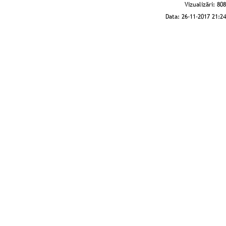
Vizualizări:
808
Data:
26-11-2017 21:24