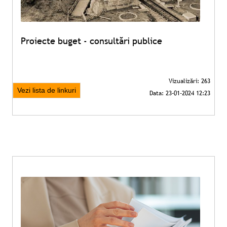
Proiecte buget - consultări publice
Vezi lista de linkuri