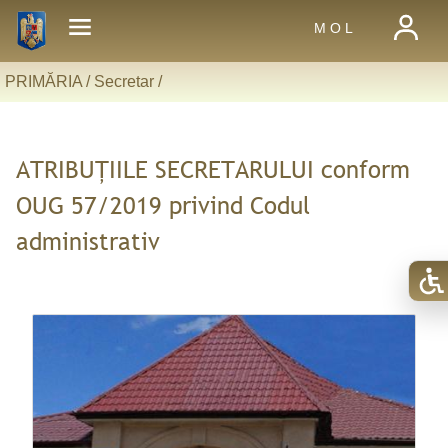
M O L
PRIMĂRIA /
Secretar
/
ATRIBUȚIILE SECRETARULUI conform
OUG 57/2019 privind Codul
administrativ