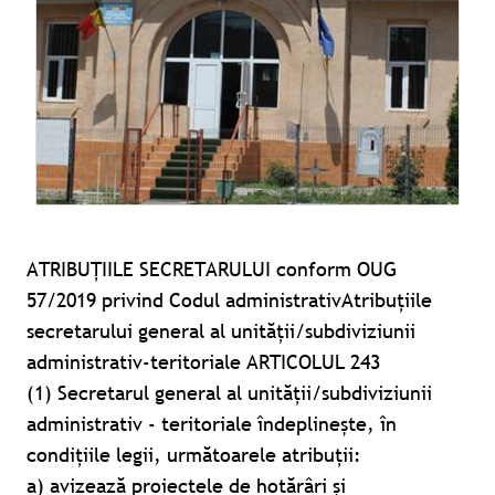
ATRIBUȚIILE SECRETARULUI conform OUG
57/2019 privind Codul administrativAtribuțiile
secretarului general al unității/subdiviziunii
administrativ-teritoriale ARTICOLUL 243
(1) Secretarul general al unității/subdiviziunii
administrativ - teritoriale îndeplinește, în
condițiile legii, următoarele atribuții:
a) avizează proiectele de hotărâri și