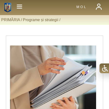
M O L
PRIMĂRIA /
Programe și strategii
/