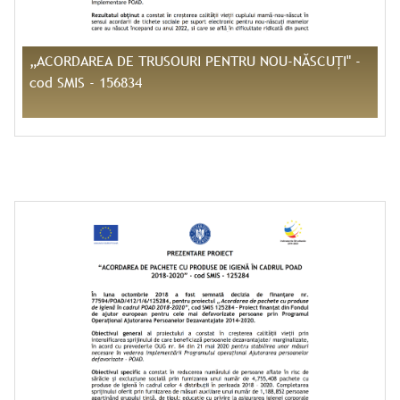
„ACORDAREA DE TRUSOURI PENTRU NOU-NĂSCUȚI" -
cod SMIS - 156834