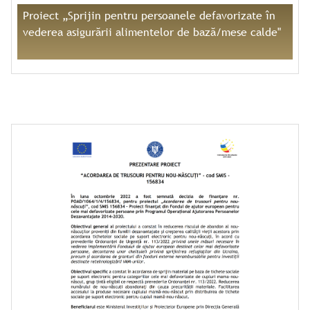
Proiect „Sprijin pentru persoanele defavorizate în
vederea asigurării alimentelor de bază/mese calde"