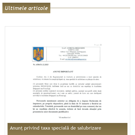
Ultimele articole
Anunț privind taxa specială de salubrizare