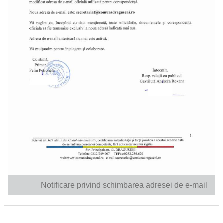
Notificare privind schimbarea adresei de e-mail